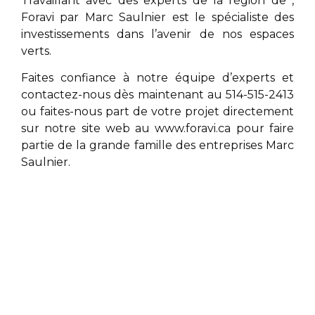
Travaillant avec des experts de la région de
,
Foravi par
Marc Saulnier
est le spécialiste des
investissements dans l’avenir de nos espaces
verts.
Faites confiance à notre équipe d’experts et
contactez-nous dès maintenant au 514-515-2413
ou faites-nous part de votre projet directement
sur notre site web au
www.foravi.ca
pour faire
partie de la grande famille des entreprises
Marc
Saulnier
.