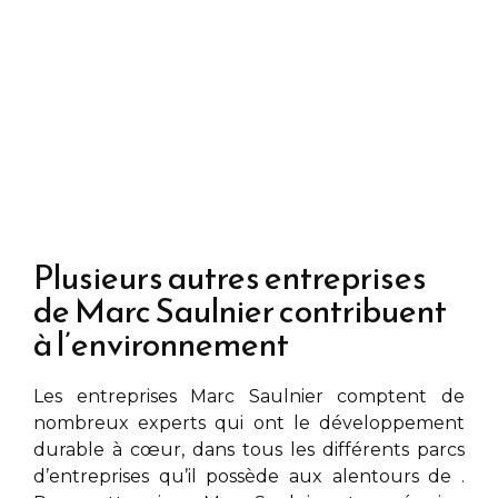
Plusieurs autres entreprises
de Marc Saulnier contribuent
à l’environnement
Les entreprises
Marc Saulnier
comptent de
nombreux experts qui ont le développement
durable à cœur, dans tous les différents parcs
d’entreprises qu’il possède aux alentours de
.