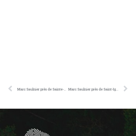
Marc Saulnier près de Sainte-Flavie
Marc Saulnier près de Saint-Ignace-de-Loyola