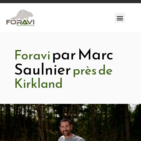
par Marc
Foravi
Saulnier
près de
Kirkland