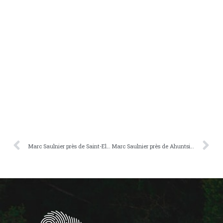
Marc Saulnier près de Saint-Elzéar
Marc Saulnier près de Ahuntsic-Cartierville