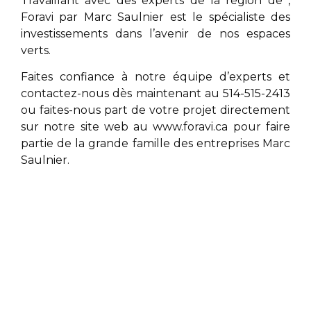
Travaillant avec des experts de la région de
,
Foravi par
Marc Saulnier
est le spécialiste des
investissements dans l’avenir de nos espaces
verts.
Faites confiance à notre équipe d’experts et
contactez-nous dès maintenant au 514-515-2413
ou faites-nous part de votre projet directement
sur notre site web au
www.foravi.ca
pour faire
partie de la grande famille des entreprises
Marc
Saulnier
.