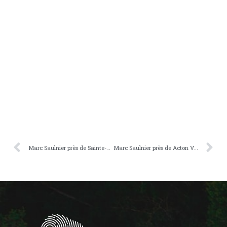
Marc Saulnier près de Sainte-Angèle-de-Mérici
Marc Saulnier près de Acton Vale