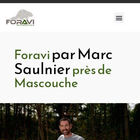
par Marc
Foravi
Saulnier
près de
Mascouche