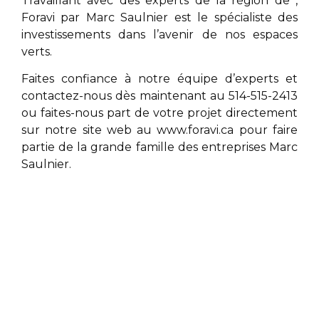
Travaillant avec des experts de la région de
,
Foravi par
Marc Saulnier
est le spécialiste des
investissements dans l’avenir de nos espaces
verts.
Faites confiance à notre équipe d’experts et
contactez-nous dès maintenant au 514-515-2413
ou faites-nous part de votre projet directement
sur notre site web au
www.foravi.ca
pour faire
partie de la grande famille des entreprises
Marc
Saulnier
.