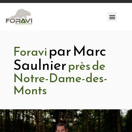
par Marc
Foravi
Saulnier
près de
Notre-Dame-des-
Monts