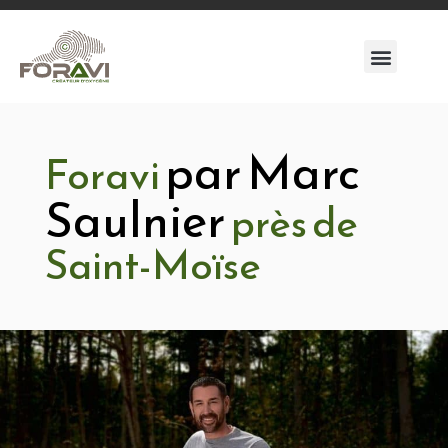
par Marc
Foravi
Saulnier
près de
Saint-Moïse