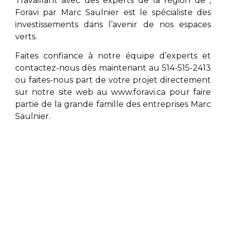
Travaillant avec des experts de la région de
,
Foravi par
Marc Saulnier
est le spécialiste des
investissements dans l’avenir de nos espaces
verts.
Faites confiance à notre équipe d’experts et
contactez-nous dès maintenant au 514-515-2413
ou faites-nous part de votre projet directement
sur notre site web au
www.foravi.ca
pour faire
partie de la grande famille des entreprises
Marc
Saulnier
.