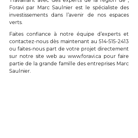
Travaillant avec des experts de la région de
,
Foravi par
Marc Saulnier
est le spécialiste des
investissements dans l’avenir de nos espaces
verts.
Faites confiance à notre équipe d’experts et
contactez-nous dès maintenant au 514-515-2413
ou faites-nous part de votre projet directement
sur notre site web au
www.foravi.ca
pour faire
partie de la grande famille des entreprises
Marc
Saulnier
.