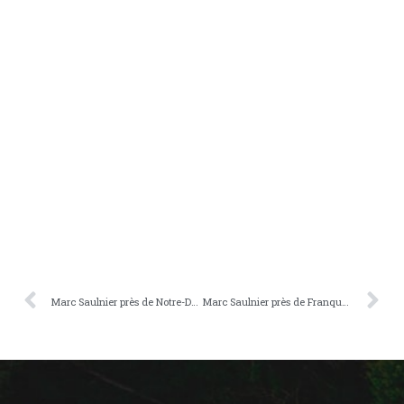
Marc Saulnier près de Notre-Dame-des-Prairies
Marc Saulnier près de Franquelin