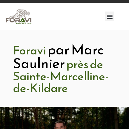
par Marc
Foravi
Saulnier
près de
Sainte-Marcelline-
de-Kildare