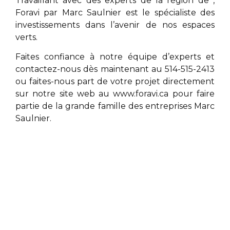
Travaillant avec des experts de la région de
,
Foravi par
Marc Saulnier
est le spécialiste des
investissements dans l’avenir de nos espaces
verts.
Faites confiance à notre équipe d’experts et
contactez-nous dès maintenant au 514-515-2413
ou faites-nous part de votre projet directement
sur notre site web au
www.foravi.ca
pour faire
partie de la grande famille des entreprises
Marc
Saulnier
.