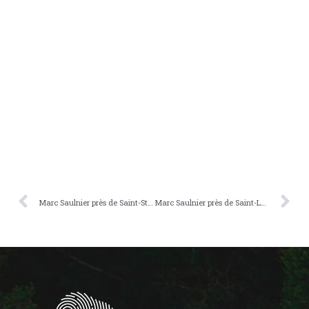
Marc Saulnier près de Saint-Stanislas-de-Kostka
Marc Saulnier près de Saint-Louis-du-Ha! Ha!