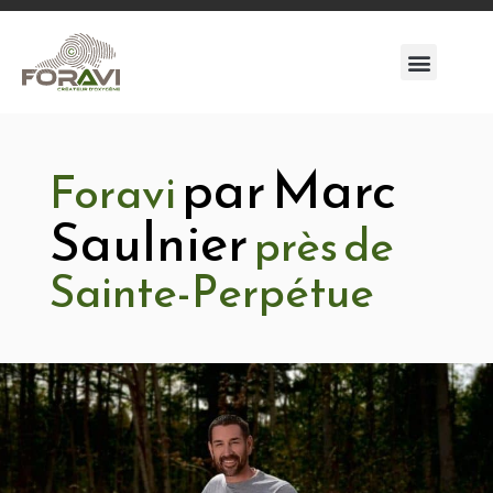
par Marc
Foravi
Saulnier
près de
Sainte-Perpétue