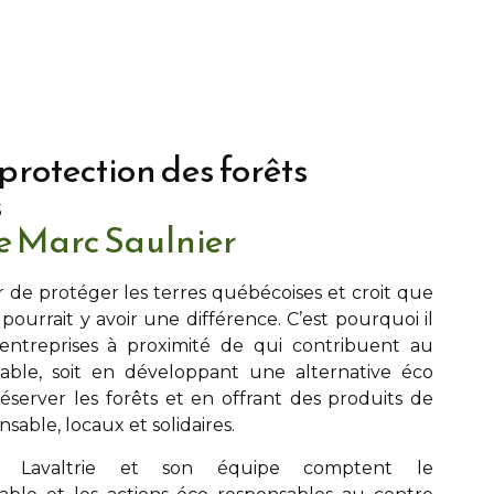
 protection des forêts
s
pe Marc Saulnier
r de protéger les terres québécoises et croit que
l pourrait y avoir une différence. C’est pourquoi il
s entreprises à proximité de
qui contribuent au
ble, soit en développant une alternative éco
server les forêts et en offrant des produits de
able, locaux et solidaires.
 Lavaltrie
et son équipe comptent le