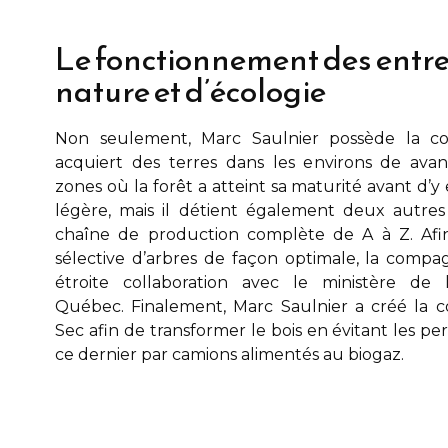
Le fonctionnement des entre
nature et d’écologie
Non seulement,
Marc Saulnier
possède la co
acquiert des terres dans les environs de
avan
zones où la forêt a atteint sa maturité avant d’
légère, mais il détient également deux autre
chaîne de production complète de A à Z. Afin
sélective d’arbres de façon optimale, la compa
étroite collaboration avec le ministère de
Québec. Finalement,
Marc Saulnier
a créé la c
Sec afin de transformer le bois en évitant les pe
ce dernier par camions alimentés au biogaz.