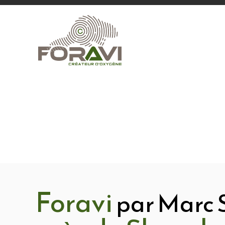
Foravi
par Marc 