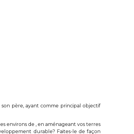
son père, ayant comme principal objectif
les environs de , en aménageant vos terres
développement durable? Faites-le de façon