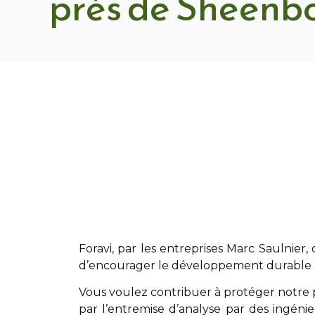
près de Sheenb
Foravi
,
par les entreprises Marc Saulnier
,
d’encourager le développement durable 
Vous voulez contribuer à protéger notre p
par l’entremise d’analyse par des ingéni