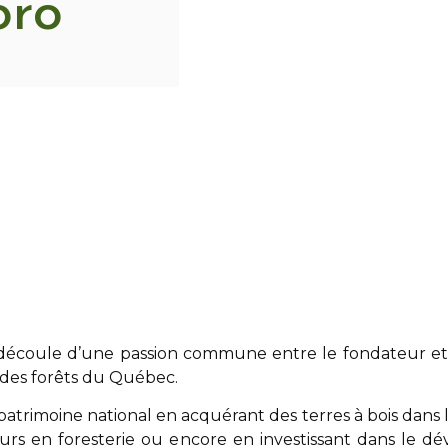
oro
 découle d’une passion commune entre le fondateur et 
des forêts du Québec.
atrimoine national en acquérant des terres à bois dans 
eurs en foresterie ou encore en investissant dans le 