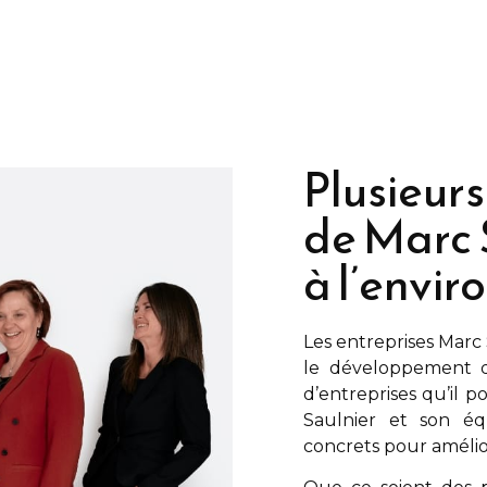
Plusieurs
de Marc 
à l’envi
Les entreprises
Marc 
le développement d
d’entreprises qu’il 
Saulnier
et son équ
concrets pour amélio