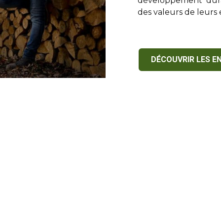
développement dura
des valeurs de leurs 
DÉCOUVRIR LES E