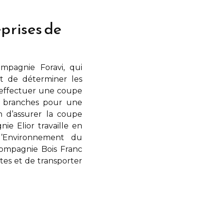
prises de
mpagnie Foravi, qui
t de déterminer les
y effectuer une coupe
s branches pour une
 d’assurer la coupe
gnie Elior
travaille en
 l’Environnement du
ompagnie Bois Franc
rtes et de transporter