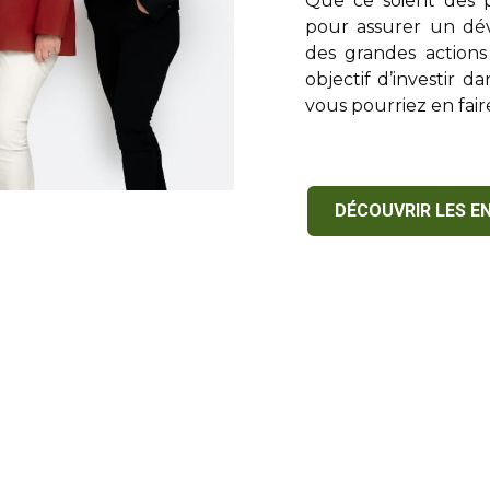
Que ce soient des p
pour assurer un dé
des grandes actions
objectif d’investir d
vous pourriez en faire
DÉCOUVRIR LES E