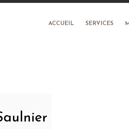
ACCUEIL
SERVICES
M
Saulnier