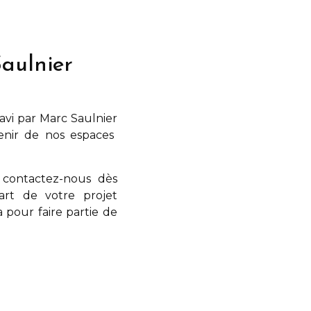
aulnier
ravi par
Marc Saulnier
venir de nos espaces
 contactez-nous dès
art de votre projet
a
pour faire partie de