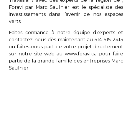
Travaillant avec des experts de la région de
,
Foravi par
Marc Saulnier
est le spécialiste des
investissements dans l’avenir de nos espaces
verts.
Faites confiance à notre équipe d’experts et
contactez-nous dès maintenant au 514-515-2413
ou faites-nous part de votre projet directement
sur notre site web au
www.foravi.ca
pour faire
partie de la grande famille des entreprises
Marc
Saulnier
.