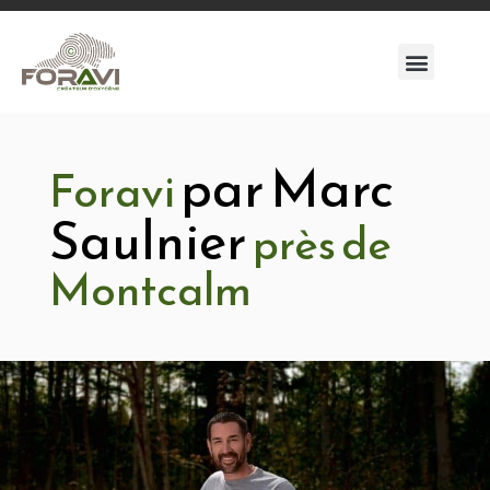
par Marc
Foravi
Saulnier
près de
Montcalm