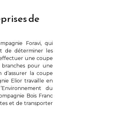
prises de
mpagnie Foravi, qui
t de déterminer les
y effectuer une coupe
s branches pour une
 d’assurer la coupe
gnie Elior
travaille en
 l’Environnement du
ompagnie Bois Franc
rtes et de transporter