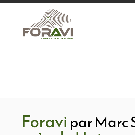
Foravi
par Marc 