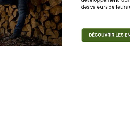
développement dura
des valeurs de leurs 
DÉCOUVRIR LES E