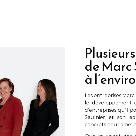
Plusieurs
de Marc 
à l’envi
Les entreprises
Marc 
le développement d
d’entreprises qu’il 
Saulnier
et son équ
concrets pour amélio