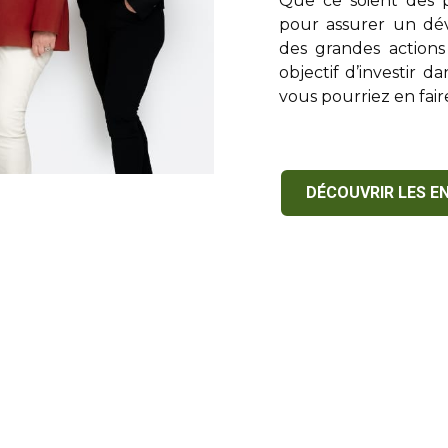
Que ce soient des p
pour assurer un dé
des grandes actions
objectif d’investir d
vous pourriez en faire
DÉCOUVRIR LES E