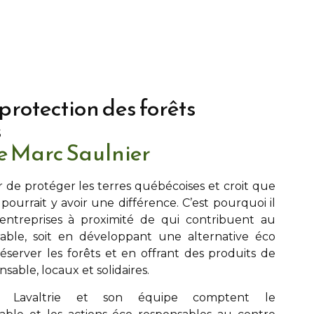
 protection des forêts
s
pe Marc Saulnier
r de protéger les terres québécoises et croit que
l pourrait y avoir une différence. C’est pourquoi il
s entreprises à proximité de
qui contribuent au
ble, soit en développant une alternative éco
server les forêts et en offrant des produits de
able, locaux et solidaires.
 Lavaltrie
et son équipe comptent le