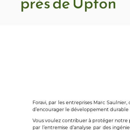
près de Upton
Foravi
,
par les entreprises Marc Saulnier
,
d’encourager le développement durable 
Vous voulez contribuer à protéger notre p
par l’entremise d’analyse par des ingéni