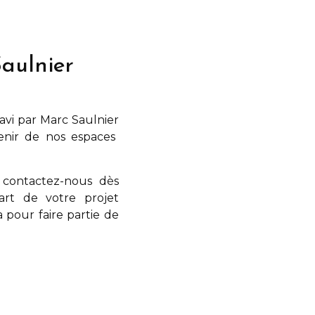
aulnier
ravi par
Marc Saulnier
venir de nos espaces
 contactez-nous dès
art de votre projet
a
pour faire partie de