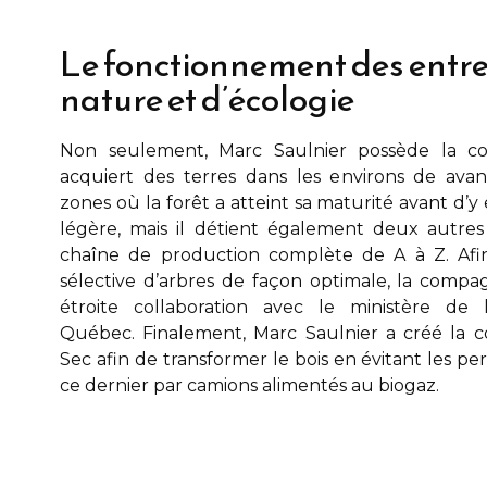
Le fonctionnement des entre
nature et d’écologie
Non seulement,
Marc Saulnier
possède la co
acquiert des terres dans les environs de
avan
zones où la forêt a atteint sa maturité avant d’
légère, mais il détient également deux autre
chaîne de production complète de A à Z. Afin
sélective d’arbres de façon optimale, la compa
étroite collaboration avec le ministère de
Québec. Finalement,
Marc Saulnier
a créé la c
Sec afin de transformer le bois en évitant les pe
ce dernier par camions alimentés au biogaz.