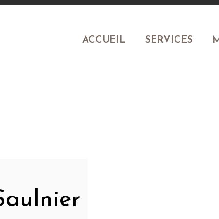
ACCUEIL
SERVICES
M
Saulnier