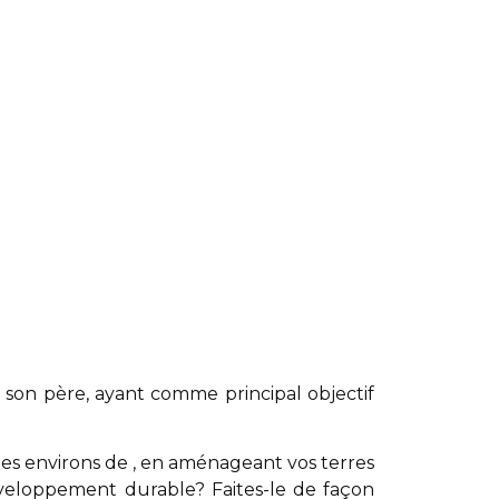
son père, ayant comme principal objectif
les environs de , en aménageant vos terres
développement durable? Faites-le de façon