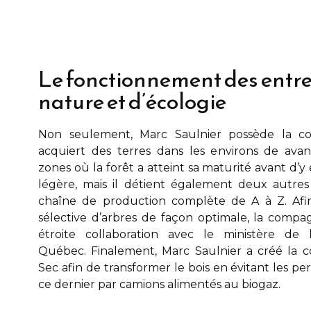
Le fonctionnement des entre
nature et d’écologie
Non seulement,
Marc Saulnier
possède la co
acquiert des terres dans les environs de
avan
zones où la forêt a atteint sa maturité avant d’
légère, mais il détient également deux autre
chaîne de production complète de A à Z. Afin
sélective d’arbres de façon optimale, la compa
étroite collaboration avec le ministère de
Québec. Finalement,
Marc Saulnier
a créé la c
Sec afin de transformer le bois en évitant les pe
ce dernier par camions alimentés au biogaz.