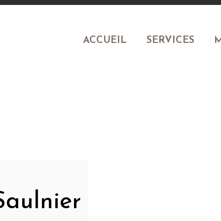
ACCUEIL
SERVICES
M
Saulnier