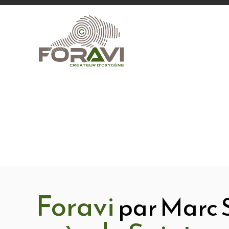
Foravi
par Marc 