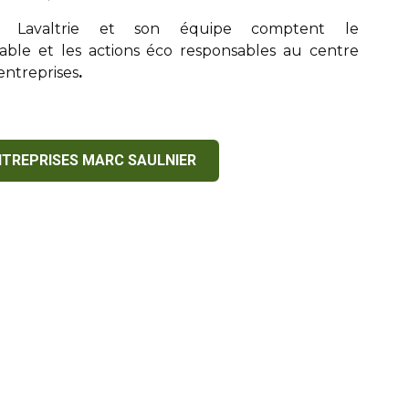
 Lavaltrie
et son équipe comptent le
ble et les actions éco responsables au centre
entreprises
.
NTREPRISES MARC SAULNIER