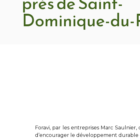
près de Saint-
Dominique-du-
Foravi
,
par les entreprises Marc Saulnier
,
d’encourager le développement durable 