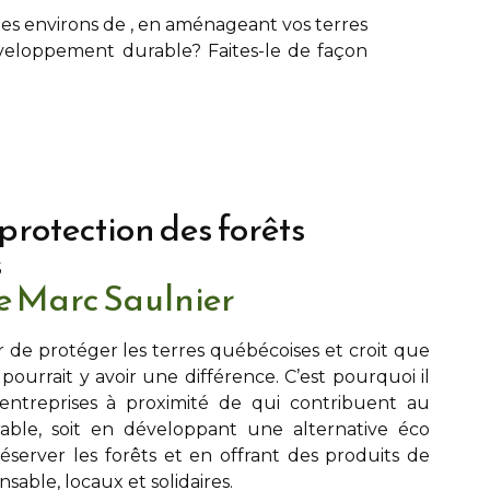
les environs de , en aménageant vos terres
développement durable? Faites-le de façon
 protection des forêts
s
pe Marc Saulnier
r de protéger les terres québécoises et croit que
l pourrait y avoir une différence. C’est pourquoi il
s entreprises à proximité de
qui contribuent au
ble, soit en développant une alternative éco
server les forêts et en offrant des produits de
able, locaux et solidaires.