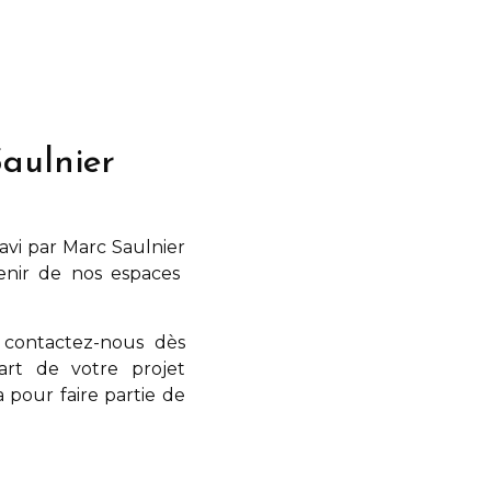
aulnier
ravi par
Marc Saulnier
venir de nos espaces
 contactez-nous dès
art de votre projet
a
pour faire partie de