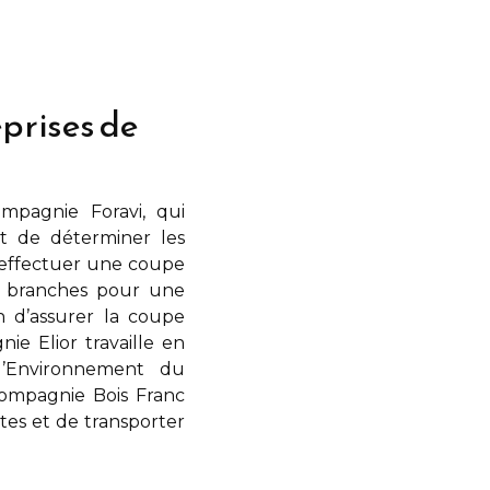
prises de
mpagnie Foravi, qui
t de déterminer les
y effectuer une coupe
s branches pour une
 d’assurer la coupe
gnie Elior
travaille en
 l’Environnement du
ompagnie Bois Franc
rtes et de transporter