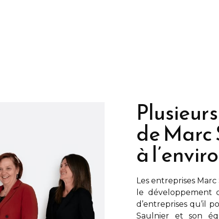
Plusieurs
de Marc 
à l’envi
Les entreprises
Marc 
le développement d
d’entreprises qu’il 
Saulnier
et son équ