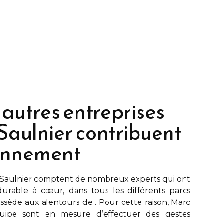
 autres entreprises
Saulnier contribuent
ronnement
Saulnier
comptent de nombreux experts qui ont
urable à cœur, dans tous les différents parcs
possède aux alentours de
. Pour cette raison,
Marc
ipe sont en mesure d’effectuer des gestes