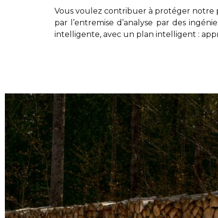
Vous voulez contribuer à protéger notre p
par l’entremise d’analyse par des ingéni
intelligente, avec un plan intelligent : ap