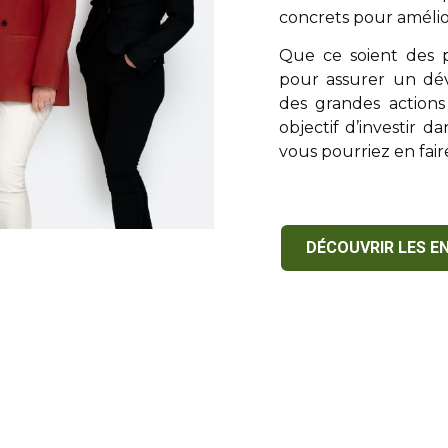
concrets pour amélio
Que ce soient des p
pour assurer un dé
des grandes actions
objectif d’investir d
vous pourriez en faire
DÉCOUVRIR LES E