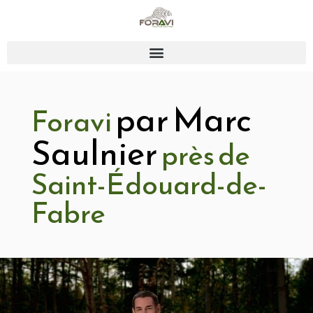
par Marc
Foravi
Saulnier
près de
Saint-Édouard-de-
Fabre